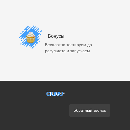
Бонусы
Бесплатно тестируем до
результата и запускаем
TRAFF
GURU
обратный звонок