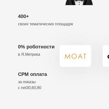
400+
своих тематических площадок
0% роботности
в Я.Метрика
СРМ оплата
за показы
с net30,60,90