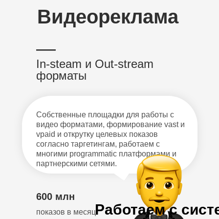
Видеореклама
—
In-steam и Out-stream
форматы
Собственные площадки для работы с
видео форматами, формирование vast и
vpaid и открутку целевых показов
согласно таргетингам, работаем с
многими programmatic платформами и
партнерскими сетями.
600 млн
Работаем с сис
показов в месяц